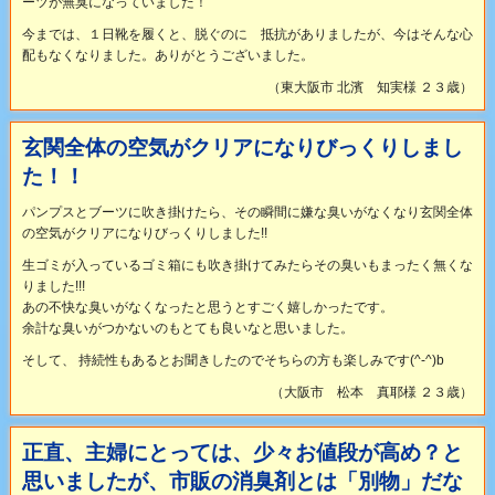
ーツが無臭になっていました！
今までは、１日靴を履くと、脱ぐのに 抵抗がありましたが、今はそんな心
配もなくなりました。ありがとうございました。
（東大阪市 北濱 知実様 ２３歳）
玄関全体の空気がクリアになりびっくりしまし
た！！
パンプスとブーツに吹き掛けたら、その瞬間に嫌な臭いがなくなり玄関全体
の空気がクリアになりびっくりしました!!
生ゴミが入っているゴミ箱にも吹き掛けてみたらその臭いもまったく無くな
りました!!!
あの不快な臭いがなくなったと思うとすごく嬉しかったです。
余計な臭いがつかないのもとても良いなと思いました。
そして、 持続性もあるとお聞きしたのでそちらの方も楽しみです(^-^)b
（大阪市 松本 真耶様 ２３歳）
正直、主婦にとっては、少々お値段が高め？と
思いましたが、市販の消臭剤とは「別物」だな