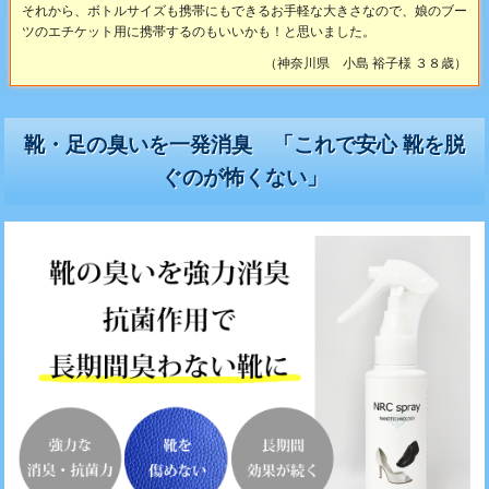
それから、ボトルサイズも携帯にもできるお手軽な大きさなので、娘のブー
ツのエチケット用に携帯するのもいいかも！と思いました。
（神奈川県 小島 裕子様 ３８歳）
靴・足の臭いを一発消臭 「これで安心 靴を脱
ぐのが怖くない」