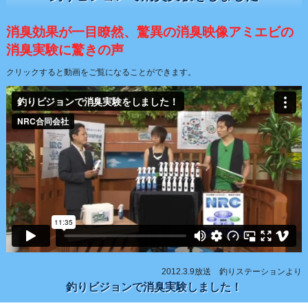
消臭効果が一目瞭然、驚異の消臭映像アミエビの
消臭実験に驚きの声
クリックすると動画をご覧になることができます。
2012.3.9放送 釣りステーションより
釣りビジョンで消臭実験しました！