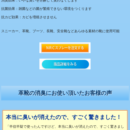
消臭効果：いやな臭いを分解して臭わなくします
抗菌効果：雑菌などの菌が繁殖できない環境をつくります
抗カビ効果：カビを増殖させません
スニーカー、革靴、ブーツ、長靴、安全靴などあらゆる素材の靴に使用可能
革靴の消臭にお使い頂いたお客様の声
本当に臭いが消えたので、すごく驚きました！
「半信半疑で使ったんですけど、本当に臭いが消えたので、すごく驚きまし