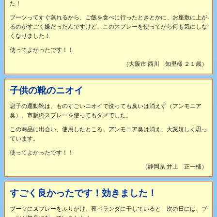
た！
ブーツってすぐ蒸れるから、ご飯を食べに行ったときとかに、お座敷に上が
るのがすごく嫌だったんですけど、このスプレーを使ってから何も気にしな
くなりました！
使ってよかったです！！
（大阪市 西川 知里様 ２１歳）
子供の靴のニオイ
息子の運動靴は、ものすごいニオイで洗っても臭いは消えず（アンモニア
臭）、市販のスプレーを使ってもダメでした。
この商品に出会い、使用したところ、アンモニア臭は消え、大変嬉しく思っ
ています。
使ってよかったです！！
（静岡県 井上 正一様）
すごく良かったです！効きました！
ブーツにスプレーをふりかけ、夜ベランダに干していると 次の日には、ブ