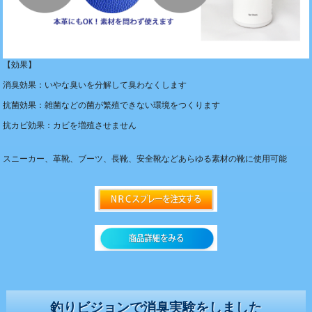
【効果】
消臭効果：いやな臭いを分解して臭わなくします
抗菌効果：雑菌などの菌が繁殖できない環境をつくります
抗カビ効果：カビを増殖させません
スニーカー、革靴、ブーツ、長靴、安全靴などあらゆる素材の靴に使用可能
釣りビジョンで消臭実験をしました