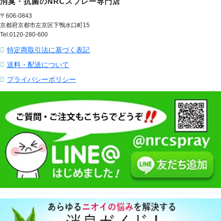
消臭・抗菌のNRCスプレー専門店
〒606-0843
京都府京都市左京区下鴨水口町15
Tel.0120-280-600
特定商取引法に基づく表記
送料・配送について
プライバシーポリシー