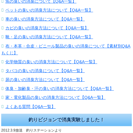
魚の臭いの消臭について【Q&A一覧】
ペットの臭いの消臭方法について【Q&A一覧】
車の臭いの消臭方法について【Q&A一覧】
カビの臭いの消臭方法について【Q&A一覧】
靴・足の臭いの消臭方法について【Q&A一覧】
布・本革・合皮・ビニール製品の臭いの消臭について【素材別Q&A
もくじ】
化学物質の臭いの消臭方法について【Q&A一覧】
タバコの臭いの消臭について【Q&A一覧】
尿の臭いの消臭方法について【Q&A一覧】
体臭・加齢臭・汗の臭いの消臭方法について【Q&A一覧】
家・電化製品の臭いの消臭方法について【Q&A一覧】
よくある質問【Q&A一覧】
釣りビジョンで消臭実験しました！
2012.3.9放送 釣りステーションより