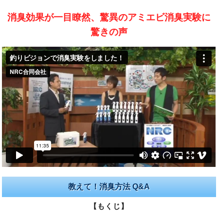
消臭効果が一目瞭然、驚異のアミエビ消臭実験に
驚きの声
教えて！消臭方法 Q&A
【もくじ】