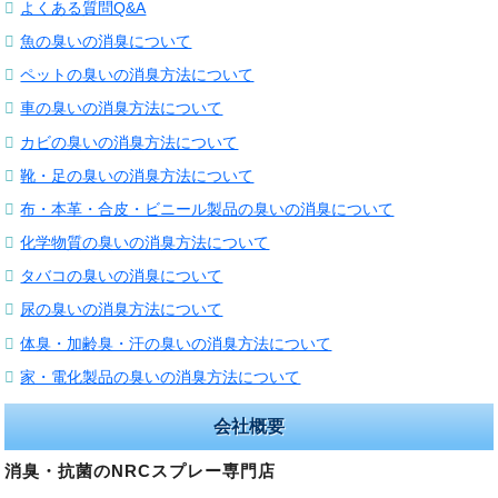
よくある質問Q&A
魚の臭いの消臭について
ペットの臭いの消臭方法について
車の臭いの消臭方法について
カビの臭いの消臭方法について
靴・足の臭いの消臭方法について
布・本革・合皮・ビニール製品の臭いの消臭について
化学物質の臭いの消臭方法について
タバコの臭いの消臭について
尿の臭いの消臭方法について
体臭・加齢臭・汗の臭いの消臭方法について
家・電化製品の臭いの消臭方法について
会社概要
消臭・抗菌のNRCスプレー専門店