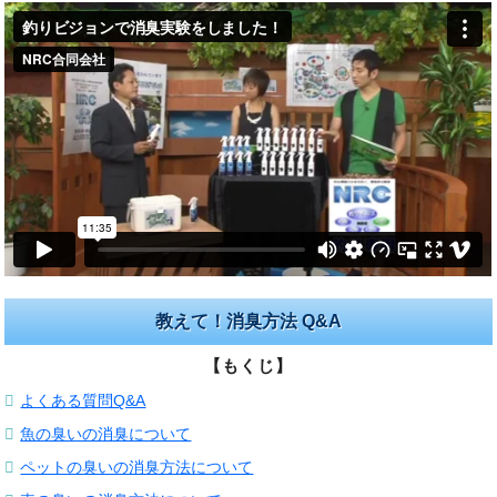
教えて！消臭方法 Q&A
【もくじ】
よくある質問Q&A
魚の臭いの消臭について
ペットの臭いの消臭方法について