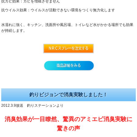
抗カビ効果：カビを増殖させません
抗ウイルス効果：ウイルスが活動できない環境をつくり無力化します
水濡れに強く、キッチン、洗面所や風呂場、トイレなど水がかかる場所でも効果
が持続します。
釣りビジョンで消臭実験しました！
2012.3.9放送 釣りステーションより
消臭効果が一目瞭然、驚異のアミエビ消臭実験に
驚きの声