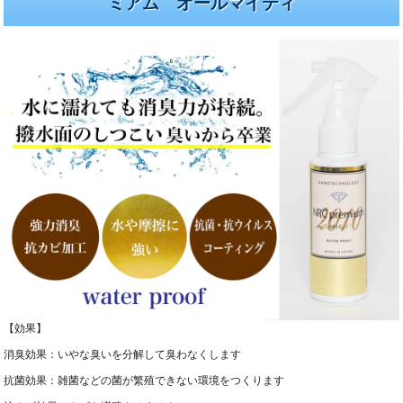
ミアム オールマイティ
【効果】
消臭効果：いやな臭いを分解して臭わなくします
抗菌効果：雑菌などの菌が繁殖できない環境をつくります