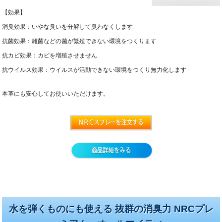
【効果】
消臭効果：いやな臭いを分解して臭わなくします
抗菌効果：雑菌などの菌が繁殖できない環境をつくります
抗カビ効果：カビを増殖させません
抗ウイルス効果：ウイルスが活動できない環境をつくり無力化します
本革にも安心してお使いいただけます。
水を弾くものにも使える 抜群の消臭力 NRCプレ