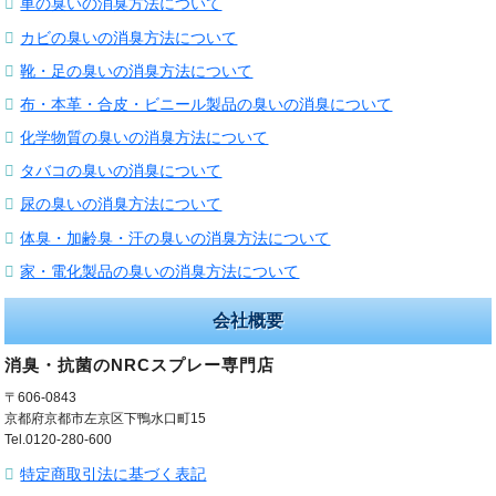
車の臭いの消臭方法について
カビの臭いの消臭方法について
靴・足の臭いの消臭方法について
布・本革・合皮・ビニール製品の臭いの消臭について
化学物質の臭いの消臭方法について
タバコの臭いの消臭について
尿の臭いの消臭方法について
体臭・加齢臭・汗の臭いの消臭方法について
家・電化製品の臭いの消臭方法について
会社概要
消臭・抗菌のNRCスプレー専門店
〒606-0843
京都府京都市左京区下鴨水口町15
Tel.0120-280-600
特定商取引法に基づく表記