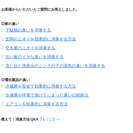
お客様からいただいたご質問にお答えしました。
◎家の臭い
下駄箱の臭いを消臭する
玄関のニオイを効果的に消臭する方法
空き家のニオイを消臭する
古い家のイヤな臭いを消臭する
流し台と洗面台のシンクの下の湿気の臭いを消臭する
◎電化製品の臭い
冷蔵庫を安全で効果的に消臭する方法
冷凍庫が停電で溶けてしまった臭いの対処法
エアコンを効果的に消臭する方法
教えて！消臭方法 Q&A
【もくじ】へ