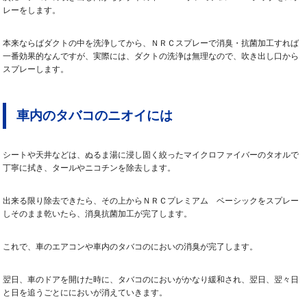
レーをします。
本来ならばダクトの中を洗浄してから、ＮＲＣスプレーで消臭・抗菌加工すれば
一番効果的なんですが、実際には、ダクトの洗浄は無理なので、吹き出し口から
スプレーします。
車内のタバコのニオイには
シートや天井などは、ぬるま湯に浸し固く絞ったマイクロファイバーのタオルで
丁寧に拭き、タールやニコチンを除去します。
出来る限り除去できたら、その上からＮＲＣプレミアム ベーシックをスプレー
しそのまま乾いたら、消臭抗菌加工が完了します。
これで、車のエアコンや車内のタバコのにおいの消臭が完了します。
翌日、車のドアを開けた時に、タバコのにおいがかなり緩和され、翌日、翌々日
と日を追うごとににおいが消えていきます。