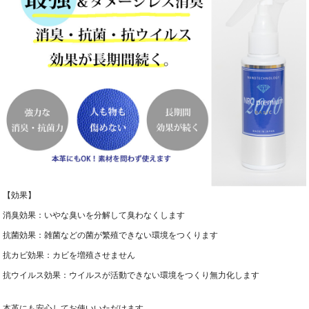
【効果】
消臭効果：いやな臭いを分解して臭わなくします
抗菌効果：雑菌などの菌が繁殖できない環境をつくります
抗カビ効果：カビを増殖させません
抗ウイルス効果：ウイルスが活動できない環境をつくり無力化します
本革にも安心してお使いいただけます。