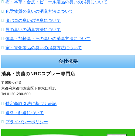
布・本革・合皮・ビニール製品の臭いの消臭について
化学物質の臭いの消臭方法について
タバコの臭いの消臭について
尿の臭いの消臭方法について
体臭・加齢臭・汗の臭いの消臭方法について
家・電化製品の臭いの消臭方法について
会社概要
消臭・抗菌のNRCスプレー専門店
〒606-0843
京都府京都市左京区下鴨水口町15
Tel.0120-280-600
特定商取引法に基づく表記
送料・配送について
プライバシーポリシー