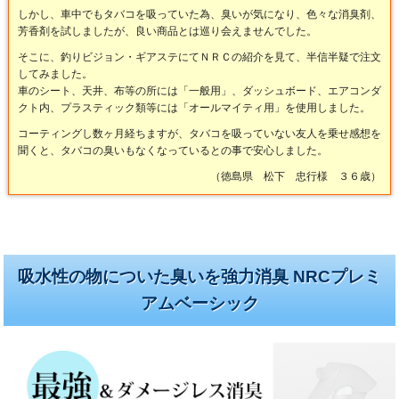
しかし、車中でもタバコを吸っていた為、臭いが気になり、色々な消臭剤、
芳香剤を試しましたが、良い商品とは巡り会えませんでした。
そこに、釣りビジョン・ギアステにてＮＲＣの紹介を見て、半信半疑で注文
してみました。
車のシート、天井、布等の所には「一般用」、ダッシュボード、エアコンダ
クト内、プラスティック類等には「オールマイティ用」を使用しました。
コーティングし数ヶ月経ちますが、タバコを吸っていない友人を乗せ感想を
聞くと、タバコの臭いもなくなっているとの事で安心しました。
（徳島県 松下 忠行様 ３６歳）
吸水性の物についた臭いを強力消臭 NRCプレミ
アムベーシック