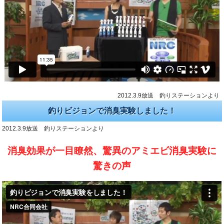
2012.3.9放送 釣りステーションより
釣りビジョンで消臭実験しました！
2012.3.9放送 釣りステーションより
消臭効果が一目瞭然、驚異のアミエビ消臭実験に
驚きの声