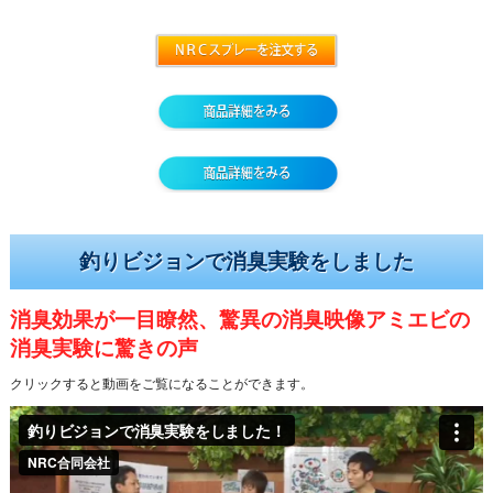
釣りビジョンで消臭実験をしました
消臭効果が一目瞭然、驚異の消臭映像アミエビの
消臭実験に驚きの声
クリックすると動画をご覧になることができます。