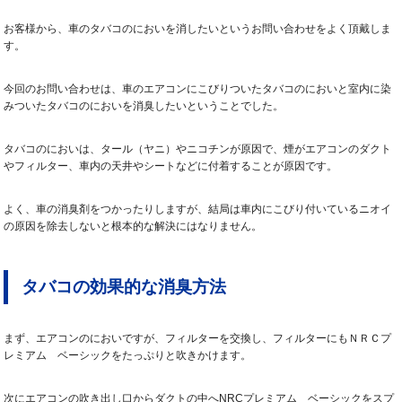
お客様から、車のタバコのにおいを消したいというお問い合わせをよく頂戴しま
す。
今回のお問い合わせは、車のエアコンにこびりついたタバコのにおいと室内に染
みついたタバコのにおいを消臭したいということでした。
タバコのにおいは、タール（ヤニ）やニコチンが原因で、煙がエアコンのダクト
やフィルター、車内の天井やシートなどに付着することが原因です。
よく、車の消臭剤をつかったりしますが、結局は車内にこびり付いているニオイ
の原因を除去しないと根本的な解決にはなりません。
タバコの効果的な消臭方法
まず、エアコンのにおいですが、フィルターを交換し、フィルターにもＮＲＣプ
レミアム ベーシックをたっぷりと吹きかけます。
次にエアコンの吹き出し口からダクトの中へNRCプレミアム ベーシックをスプ