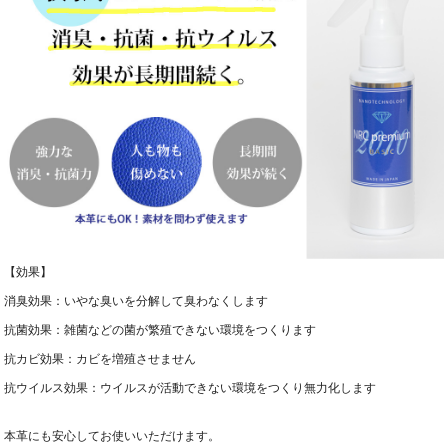
【効果】
消臭効果：いやな臭いを分解して臭わなくします
抗菌効果：雑菌などの菌が繁殖できない環境をつくります
抗カビ効果：カビを増殖させません
抗ウイルス効果：ウイルスが活動できない環境をつくり無力化します
本革にも安心してお使いいただけます。