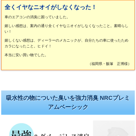
全くイヤなニオイがしなくなった！
車のエアコンの消臭に困っていました。
嬉しい感想は、案内の通り全くイヤなニオイがしなくなったこと。素晴らし
い！
嬉しくない感想は、ディーラーのメカニックが、自分たちの車に使ったため
カラになったこと。ヒドイ！
本当に安い買い物でした。
（福岡県・飯塚 正博様）
吸水性の物についた臭いを強力消臭 NRCプレミ
アムベーシック