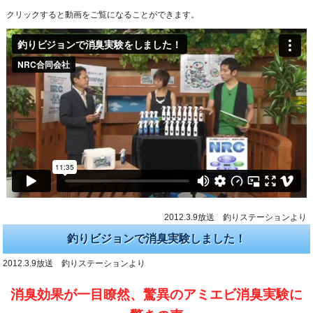
クリックすると動画をご覧になることができます。
2012.3.9放送 釣りステーションより
釣りビジョンで消臭実験しました！
2012.3.9放送 釣りステーションより
消臭効果が一目瞭然、驚異のアミエビ消臭実験に