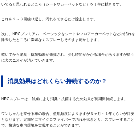
いてると思われるところ（シートやカーペットなど）を丁寧に拭きます。
これを２～３回繰り返し、汚れをできるだけ除去します。
次に、NRCプレミアム ベーシックをシートやフロアーカーペットなどの汚れを
除去したところに満遍なくスプレーしそのまま乾かします。
乾いてから消臭・抗菌効果が発揮され、少し時間がかかる場合がありますが徐々
に犬のニオイが消えていきます。
消臭効果はどれくらい持続するのか？
NRCスプレーは、触媒により消臭・抗菌するため効果が長期間持続します。
ワンちゃんを乗せる車の場合、使用頻度によりますが３ヶ月～１年ぐらいが目安
となります。定期的にマイクロファイバーで汚れを拭きとり、スプレーすること
で、快適な車内環境を実現することができます。