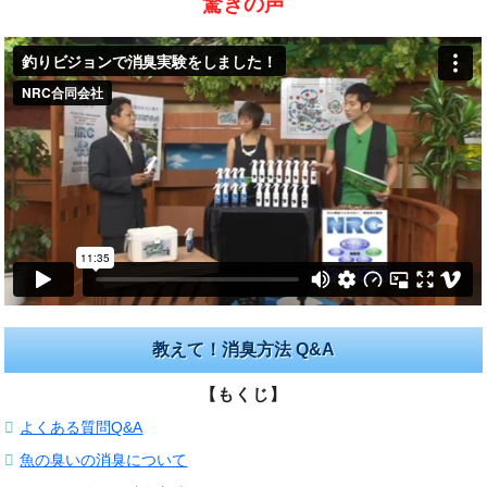
驚きの声
教えて！消臭方法 Q&A
【もくじ】
よくある質問Q&A
魚の臭いの消臭について