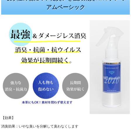
アムベーシック
【効果】
消臭効果：いやな臭いを分解して臭わなくします