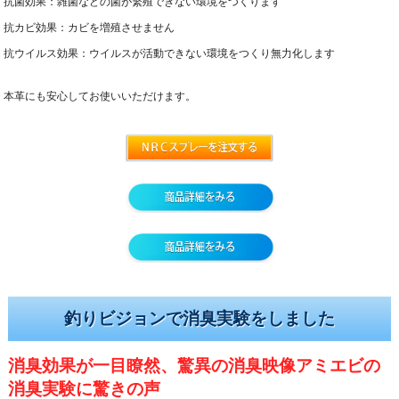
抗菌効果：雑菌などの菌が繁殖できない環境をつくります
抗カビ効果：カビを増殖させません
抗ウイルス効果：ウイルスが活動できない環境をつくり無力化します
本革にも安心してお使いいただけます。
釣りビジョンで消臭実験をしました
消臭効果が一目瞭然、驚異の消臭映像アミエビの
消臭実験に驚きの声