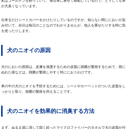
私はゴールデンを飼っていて、毎日車に乗せて移動しているので、どうしても車
が犬臭くなっています。
出来るだけシートカバーをかけたりしているのですが、知らない間ににおいが染
み付いて、自分は毎日のことなのでわかりませんが、他人を乗せたりする時に気
を使ったりします。
犬のニオイの原因
犬のにおいの原因は、皮膚を保護するための皮脂に雑菌が繁殖するためで、雨に
ぬれた後などは、雑菌が繁殖しやすく特ににおうわけです。
車の中の犬のニオイを予防するためには、シートやカーペットのついた皮脂をし
っかりと取り、雑菌の繁殖を抑えることです。
犬のニオイを効果的に消臭する方法
まず、ぬるま湯に浸して固く絞ったマイクロファイバーのタオルで犬の皮脂が付