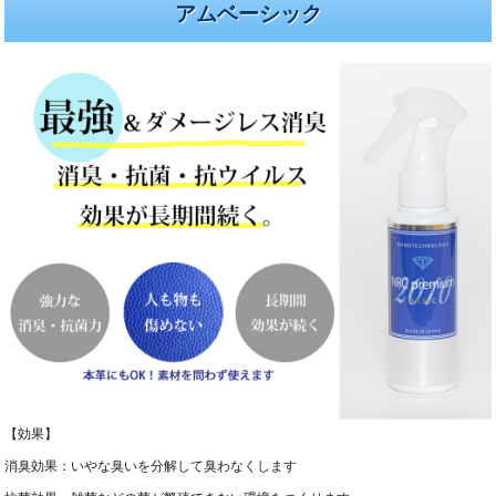
アムベーシック
【効果】
消臭効果：いやな臭いを分解して臭わなくします