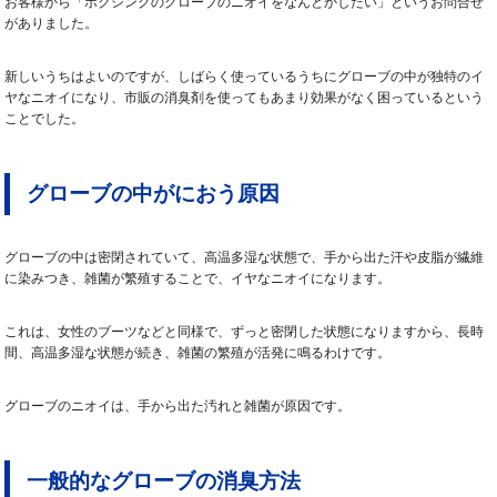
お客様から「ボクシングのグローブのニオイをなんとかしたい」というお問合せ
がありました。
新しいうちはよいのですが、しばらく使っているうちにグローブの中が独特のイ
ヤなニオイになり、市販の消臭剤を使ってもあまり効果がなく困っているという
ことでした。
グローブの中がにおう原因
グローブの中は密閉されていて、高温多湿な状態で、手から出た汗や皮脂が繊維
に染みつき、雑菌が繁殖することで、イヤなニオイになります。
これは、女性のブーツなどと同様で、ずっと密閉した状態になりますから、長時
間、高温多湿な状態が続き、雑菌の繁殖が活発に鳴るわけです。
グローブのニオイは、手から出た汚れと雑菌が原因です。
一般的なグローブの消臭方法