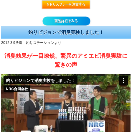
釣りビジョンで消臭実験しました！
2012.3.9放送 釣りステーションより
消臭効果が一目瞭然、驚異のアミエビ消臭実験に
驚きの声