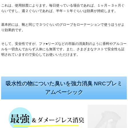
これは、使用頻度によります。毎日使っている場合であれば、１ヶ月～３ヶ月ぐ
らいですし、週２ぐらいであれば、半年～１年ぐらいは効果が持続します。
基本的には、靴と同じで３つぐらいのグローブをローテーションで使うほうがよ
り効果的です。
そして、安全性ですが、ファ●リーズなどの市販の消臭剤のように香料やアルコー
ルを一切含んでおらず人体にも無害です。また、さまざまなテストで安全性も証
明されていますので安心してお使いいただけます。
吸水性の物についた臭いを強力消臭 NRCプレミ
アムベーシック