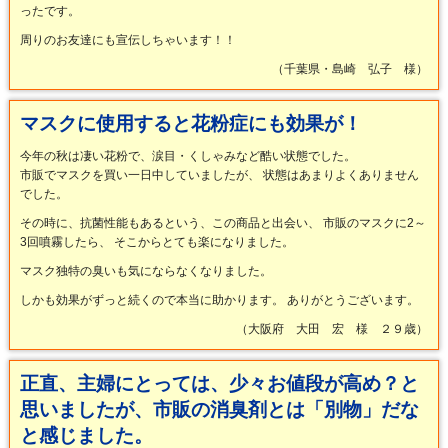
ったです。
周りのお友達にも宣伝しちゃいます！！
（千葉県・島崎 弘子 様）
マスクに使用すると花粉症にも効果が！
今年の秋は凄い花粉で、涙目・くしゃみなど酷い状態でした。
市販でマスクを買い一日中していましたが、 状態はあまりよくありません
でした。
その時に、抗菌性能もあるという、この商品と出会い、 市販のマスクに2～
3回噴霧したら、 そこからとても楽になりました。
マスク独特の臭いも気にならなくなりました。
しかも効果がずっと続くので本当に助かります。 ありがとうございます。
（大阪府 大田 宏 様 ２９歳）
正直、主婦にとっては、少々お値段が高め？と
思いましたが、市販の消臭剤とは「別物」だな
と感じました。