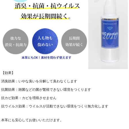
【効果】
消臭効果：いやな臭いを分解して臭わなくします
抗菌効果：雑菌などの菌が繁殖できない環境をつくります
抗カビ効果：カビを増殖させません
抗ウイルス効果：ウイルスが活動できない環境をつくり無力化します
本革にも安心してお使いいただけます。