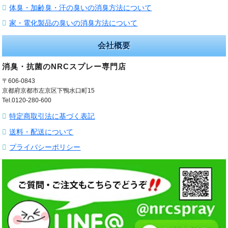
体臭・加齢臭・汗の臭いの消臭方法について
家・電化製品の臭いの消臭方法について
会社概要
消臭・抗菌のNRCスプレー専門店
〒606-0843
京都府京都市左京区下鴨水口町15
Tel.0120-280-600
特定商取引法に基づく表記
送料・配送について
プライバシーポリシー