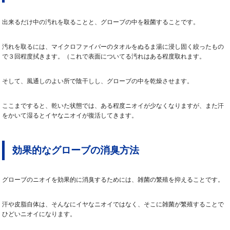
出来るだけ中の汚れを取ることと、グローブの中を殺菌することです。
汚れを取るには、マイクロファイバーのタオルをぬるま湯に浸し固く絞ったもの
で３回程度拭きます。（これで表面についてる汚れはある程度取れます。
そして、風通しのよい所で陰干しし、グローブの中を乾燥させます。
ここまですると、乾いた状態では、ある程度ニオイが少なくなりますが、また汗
をかいて湿るとイヤなニオイが復活してきます。
効果的なグローブの消臭方法
グローブのニオイを効果的に消臭するためには、雑菌の繁殖を抑えることです。
汗や皮脂自体は、そんなにイヤなニオイではなく、そこに雑菌が繁殖することで
ひどいニオイになります。