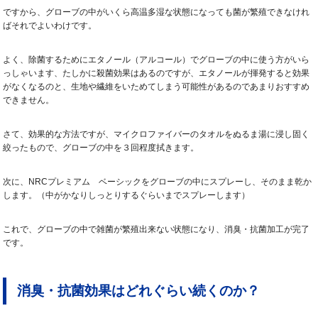
ですから、グローブの中がいくら高温多湿な状態になっても菌が繁殖できなけれ
ばそれでよいわけです。
よく、除菌するためにエタノール（アルコール）でグローブの中に使う方がいら
っしゃいます、たしかに殺菌効果はあるのですが、エタノールが揮発すると効果
がなくなるのと、生地や繊維をいためてしまう可能性があるのであまりおすすめ
できません。
さて、効果的な方法ですが、マイクロファイバーのタオルをぬるま湯に浸し固く
絞ったもので、グローブの中を３回程度拭きます。
次に、NRCプレミアム ベーシックをグローブの中にスプレーし、そのまま乾か
します。（中がかなりしっとりするぐらいまでスプレーします）
これで、グローブの中で雑菌が繁殖出来ない状態になり、消臭・抗菌加工が完了
です。
消臭・抗菌効果はどれぐらい続くのか？