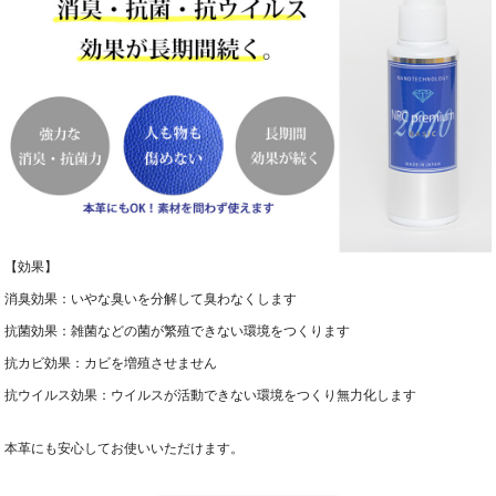
【効果】
消臭効果：いやな臭いを分解して臭わなくします
抗菌効果：雑菌などの菌が繁殖できない環境をつくります
抗カビ効果：カビを増殖させません
抗ウイルス効果：ウイルスが活動できない環境をつくり無力化します
本革にも安心してお使いいただけます。