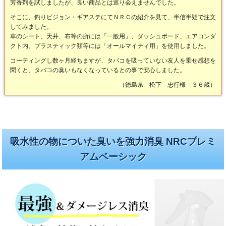
芳香剤を試しましたが、良い商品とは巡り会えませんでした。
そこに、釣りビジョン・ギアステにてＮＲＣの紹介を見て、半信半疑で注文
してみました。
車のシート、天井、布等の所には「一般用」、ダッシュボード、エアコンダ
クト内、プラスティック類等には「オールマイティ用」を使用しました。
コーティングし数ヶ月経ちますが、タバコを吸っていない友人を乗せ感想を
聞くと、タバコの臭いもなくなっているとの事で安心しました。
（徳島県 松下 忠行様 ３６歳）
吸水性の物についた臭いを強力消臭 NRCプレミ
アムベーシック