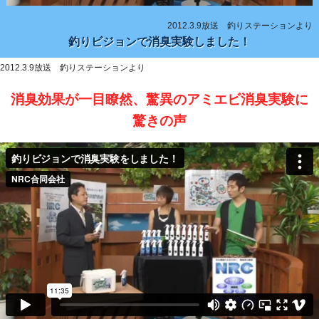
2012.3.9放送 釣りステーションより
釣りビジョンで消臭実験しました！
2012.3.9放送 釣りステーションより
消臭効果が一目瞭然、驚異のアミエビ消臭実験に
驚きの声