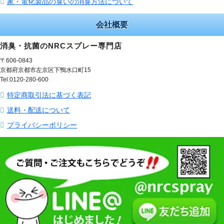
家・電化製品の臭いの消臭方法について
会社概要
消臭・抗菌のNRCスプレー専門店
〒606-0843
京都府京都市左京区下鴨水口町15
Tel.0120-280-600
特定商取引法に基づく表記
送料・配送について
プライバシーポリシー