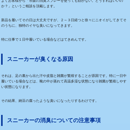
よくお客様から「市販の消臭スプレーを使っても効かない。どうすればいいの
か？」というご相談を頂戴します。
新品を履いてその日は大丈夫ですが、２～３日経つと徐々にニオイがしてきてそ
のうちに、独特のイヤな臭いになってきます。
特に仕事で１日中履いている場合などはてきめんです。
スニーカーが臭くなる原因
それは、足の裏から出た汗や皮脂と雑菌が繁殖することが原因です。特に一日中
履いている場合などは、靴の中が蒸れて高温多湿な状態になり雑菌が繁殖しやす
い状態になります。
その結果、納豆の腐ったような臭いになったりするわけです。
スニーカーの消臭についての注意事項