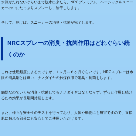
水滴がたれないぐらいまで脱水出来たら、NRCプレミアム ベーシックをスニー
カーの中にたっぷりスプレーし、陰干しします。
そして、乾けば、スニーカーの消臭・抗菌が完了します。
NRCスプレーの消臭・抗菌作用はどれぐらい続
くのか
これは使用頻度によるのですが、１ヶ月～６ヶ月ぐらいです。NRCスプレーは市
販の消臭剤とは違い、ナノダイヤの触媒作用で消臭・抗菌をします。
触媒なのでいくら消臭・抗菌してもナノダイヤはなくならず、ずっと作用し続け
るため効果が長期間持続します。
また、様々な安全性のテストを行っており、人体や動物にも無害ですので、直接
肌に触れる部分にも安心してご使用いただけます。