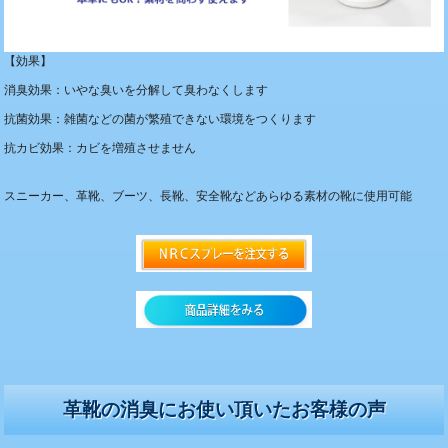
【効果】
消臭効果：いやな臭いを分解して臭わなくします
抗菌効果：雑菌などの菌が繁殖できない環境をつくります
抗カビ効果：カビを増殖させません
スニーカー、革靴、ブーツ、長靴、安全靴などあらゆる素材の靴に使用可能
革靴の消臭にお使い頂いたお客様の声