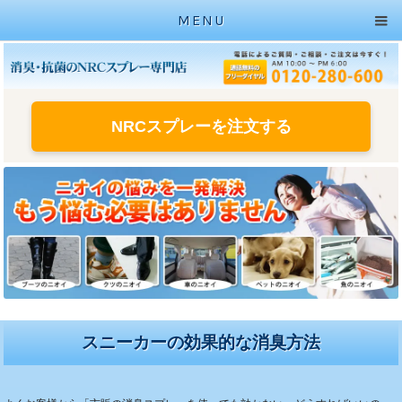
MENU
NRCスプレーを注文する
スニーカーの効果的な消臭方法