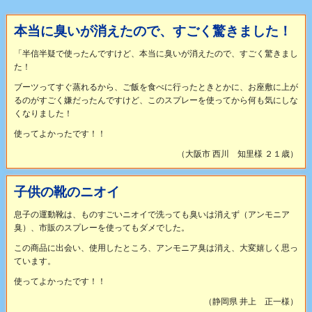
本当に臭いが消えたので、すごく驚きました！
「半信半疑で使ったんですけど、本当に臭いが消えたので、すごく驚きまし
た！
ブーツってすぐ蒸れるから、ご飯を食べに行ったときとかに、お座敷に上が
るのがすごく嫌だったんですけど、このスプレーを使ってから何も気にしな
くなりました！
使ってよかったです！！
（大阪市 西川 知里様 ２１歳）
子供の靴のニオイ
息子の運動靴は、ものすごいニオイで洗っても臭いは消えず（アンモニア
臭）、市販のスプレーを使ってもダメでした。
この商品に出会い、使用したところ、アンモニア臭は消え、大変嬉しく思っ
ています。
使ってよかったです！！
（静岡県 井上 正一様）