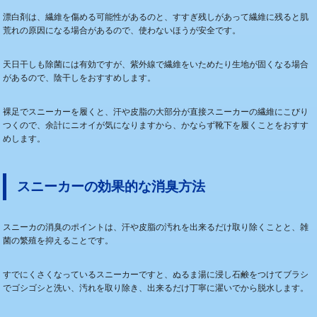
漂白剤は、繊維を傷める可能性があるのと、すすぎ残しがあって繊維に残ると肌
荒れの原因になる場合があるので、使わないほうが安全です。
天日干しも除菌には有効ですが、紫外線で繊維をいためたり生地が固くなる場合
があるので、陰干しをおすすめします。
裸足でスニーカーを履くと、汗や皮脂の大部分が直接スニーカーの繊維にこびり
つくので、余計にニオイが気になりますから、かならず靴下を履くことをおすす
めします。
スニーカーの効果的な消臭方法
スニーカの消臭のポイントは、汗や皮脂の汚れを出来るだけ取り除くことと、雑
菌の繁殖を抑えることです。
すでにくさくなっているスニーカーですと、ぬるま湯に浸し石鹸をつけてブラシ
でゴシゴシと洗い、汚れを取り除き、出来るだけ丁寧に濯いでから脱水します。