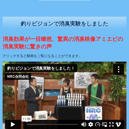
釣りビジョンで消臭実験をしました
消臭効果が一目瞭然、驚異の消臭映像アミエビの
消臭実験に驚きの声
クリックすると動画をご覧になることができます。