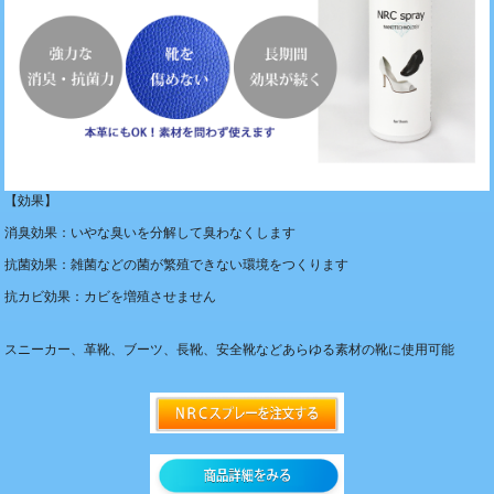
【効果】
消臭効果：いやな臭いを分解して臭わなくします
抗菌効果：雑菌などの菌が繁殖できない環境をつくります
抗カビ効果：カビを増殖させません
スニーカー、革靴、ブーツ、長靴、安全靴などあらゆる素材の靴に使用可能