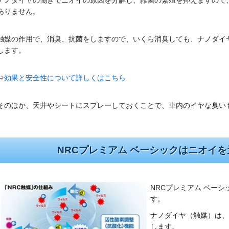
ナノダイヤの働きでニオイの原因を分解し、雑菌の繁殖を抑えますので
ありません。
触媒の作用で、消臭、抗菌をしますので、いくら消臭しても、ナノダイ
します。
⇒
効果と安全性について詳しくはこちら
そのほか、天井やシートにスプレーしておくことで、車内のイヤな臭い
NRCプレミアム ベーシックはニオイ
NRCプレミアム ベー
す。
ナノダイヤ（触媒）は、
します。