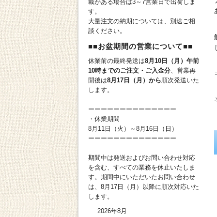
載がある場合は3～7営業日で出荷しま
す。
大量注文の納期については、別途ご相
談ください。
■■お盆期間の営業について■■
休業前の最終発送は
8月10日（月）午前
10時までのご注文・ご入金分
、営業再
開後は
8月17日（月）から
順次発送いた
します。
ーーーーーーーーーーーーーー
・休業期間
8月11日（火）～8月16日（日）
ーーーーーーーーーーーーーー
期間中は発送およびお問い合わせ対応
を含む、すべての業務を休止いたしま
す。期間中にいただいたお問い合わせ
は、8月17日（月）以降に順次対応いた
します。
2026年8月