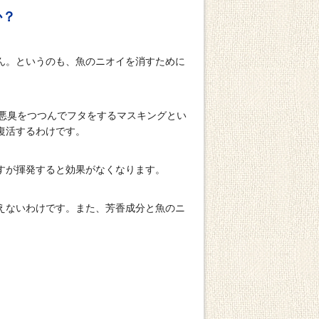
か？
ん。というのも、魚のニオイを消すために
で悪臭をつつんでフタをするマスキングとい
復活するわけです。
すが揮発すると効果がなくなります。
えないわけです。また、芳香成分と魚のニ