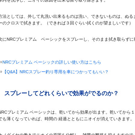
車内を洗浄し、ニオイの原因を出来る限り取り除きます。
方法としては、外して丸洗い出来るものは洗い、できないものは、ぬる
ーのクロスで拭きます。（できれば３回ぐらい拭くのが望ましいです）
次にNRCプレミアム ベーシックをスプレーし、そのまま拭き取らずに
⇒
NRCプレミアム ベーシックの詳しい使い方はこちら
⇒
【Q&A】NRCスプレー釣り専用を車につかってもいい？
スプレーしてどれくらいで効果がでるのか？
NRCプレミアム ベーシックは、乾いてから効果が出ます。乾いてから
でも薄くなっていれば、時間の 経過とともにニオイが消えていきます