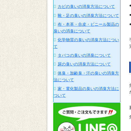
カビの臭いの消臭方法について
靴・足の臭いの消臭方法について
布・本革・合皮・ビニール製品の
臭いの消臭について
化学物質の臭いの消臭方法につい
て
タバコの臭いの消臭について
尿の臭いの消臭方法について
体臭・加齢臭・汗の臭いの消臭方
法について
家・電化製品の臭いの消臭方法に
ついて