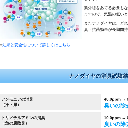
紫外線をあてる必要もな
ますので、気温の低いと
またナノダイヤは、どれ
臭・抗菌効果が長期間持
⇒
効果と安全性について詳しくはこちら
ナノダイヤの消臭試験
アンモニアの消臭
40.0ppm →
（汗・尿）
臭いの除
トリメチルアミンの消臭
10.0ppm → 
（魚の腐敗臭）
臭いの除