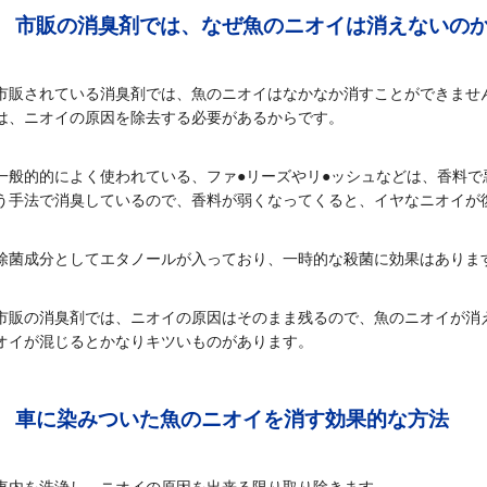
市販の消臭剤では、なぜ魚のニオイは消えないの
市販されている消臭剤では、魚のニオイはなかなか消すことができませ
は、ニオイの原因を除去する必要があるからです。
一般的的によく使われている、ファ●リーズやリ●ッシュなどは、香料
う手法で消臭しているので、香料が弱くなってくると、イヤなニオイが
除菌成分としてエタノールが入っており、一時的な殺菌に効果はありま
市販の消臭剤では、ニオイの原因はそのまま残るので、魚のニオイが消
オイが混じるとかなりキツいものがあります。
車に染みついた魚のニオイを消す効果的な方法