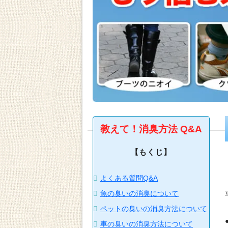
教えて！消臭方法 Q&A
【もくじ】
よくある質問Q&A
魚の臭いの消臭について
ペットの臭いの消臭方法について
車の臭いの消臭方法について