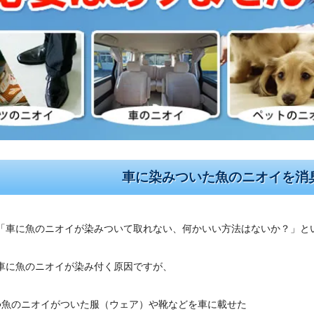
車に染みついた魚のニオイを消
「車に魚のニオイが染みついて取れない、何かいい方法はないか？」と
車に魚のニオイが染み付く原因ですが、
●魚のニオイがついた服（ウェア）や靴などを車に載せた