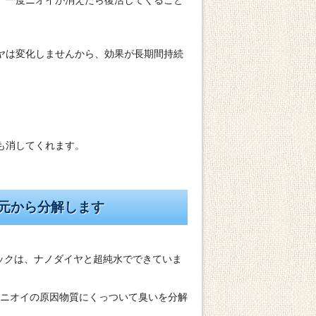
、一度ニオイが消えたら復活してくること
ヤは変化しませんから、効果が長期間持続
も消してくれます。
を元から分解します
シックは、ナノダイヤと超純水でできていま
ニオイの原因物質にくっついて臭いを分解