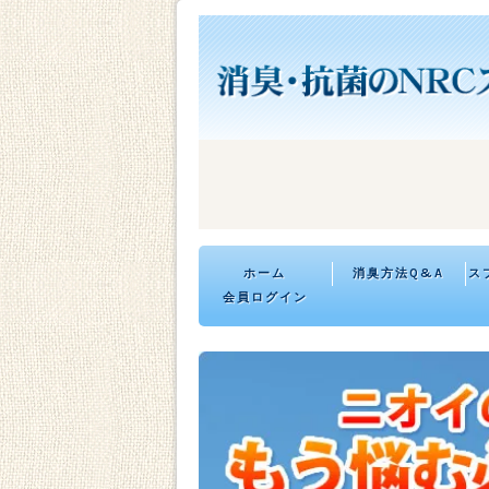
ホーム
消臭方法Q&A
ス
会員ログイン