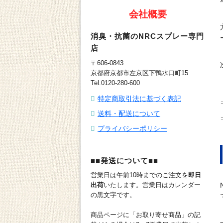
会社概要
消臭・抗菌のNRCスプレー専門
店
〒606-0843
京都府京都市左京区下鴨水口町15
Tel.0120-280-600
特定商取引法に基づく表記
送料・配送について
プライバシーポリシー
■■発送について■■
営業日は午前10時までのご注文を
即日
出荷
いたします。営業日はカレンダー
の黒文字です。
商品ページに「お取り寄せ商品」の記