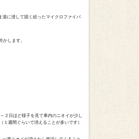
ま湯に浸して固く絞ったマイクロファイバ
乾かします。
１～２日ほど様子を見て車内のニオイが少し
。（１週間ぐらいで消えることが多いです）