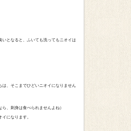
臭いとなると、ふいても洗ってもニオイは
ちは、そこまでひどいニオイになりません
なら、刺身は食べられませんよね）
オイになります。