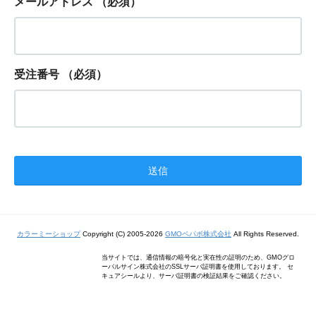
メールアドレス
（必須）
受注番号
（必須）
カラーミーショップ
Copyright (C) 2005-2026
GMOペパボ株式会社
All Rights Reserved.
当サイトでは、通信情報の暗号化と実在性の証明のため、GMOグロ
ーバルサイン株式会社のSSLサーバ証明書を使用しております。 セ
キュアシールより、サーバ証明書の検証結果をご確認ください。